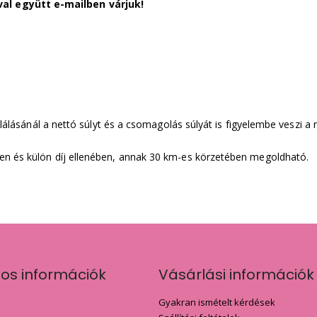
al együtt e-mailben várjuk!
ulálásánál a nettó súlyt és a csomagolás súlyát is figyelembe veszi a 
en és külön díj ellenében, annak 30 km-es körzetében megoldható.
nos információk
Vásárlási információk
Gyakran ismételt kérdések