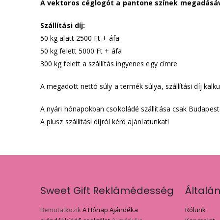
A vektoros céglogót a pantone színek megadásáv
Szállítási díj:
50 kg alatt 2500 Ft + áfa
50 kg felett 5000 Ft + áfa
300 kg felett a szállítás ingyenes egy címre
A megadott nettó súly a termék súlya, szállítási díj kalk
A nyári hónapokban csokoládé szállítása csak Budapest
A plusz szállítási díjról kérd ajánlatunkat!
Sweet Gift Reklámédesség
Általá
Bemutatkozik
A Hónap Ajándéka
Rólunk