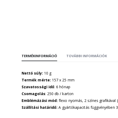
TERMÉKINFORMÁCIÓ
TOVÁBBI INFORMÁCIÓK
Nettó súly:
10 g
Termék mérte:
157 x 25 mm
Szavatossági idő
: 6 hónap
Csomagolás
: 250 db / karton
Emblémázási mód:
flexo nyomás, 2 színes grafikával (
Szállítási határidő:
A gyártókapacitás függvényében 3