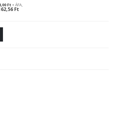
8,00 Ft
162,56 Ft