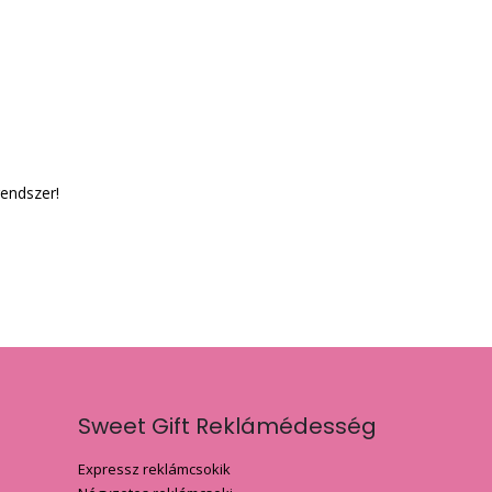
rendszer!
Sweet Gift Reklámédesség
Expressz reklámcsokik