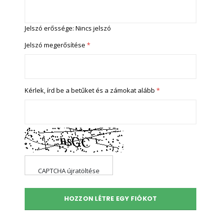
Jelszó erőssége:
Nincs jelszó
Jelszó megerősítése
Kérlek, írd be a betűket és a zámokat alább
CAPTCHA újratöltése
HOZZON LÉTRE EGY FIÓKOT