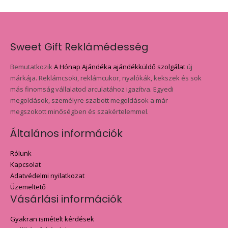
Sweet Gift Reklámédesség
Bemutatkozik
A Hónap Ajándéka ajándékküldő szolgálat
új
márkája. Reklámcsoki, reklámcukor, nyalókák, kekszek és sok
más finomság vállalatod arculatához igazítva. Egyedi
megoldások, személyre szabott megoldások a már
megszokott minőségben és szakértelemmel.
Általános információk
Rólunk
Kapcsolat
Adatvédelmi nyilatkozat
Üzemeltető
Vásárlási információk
Gyakran ismételt kérdések