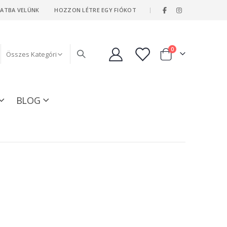
|
LATBA VELÜNK
HOZZON LÉTRE EGY FIÓKOT
tételeket
0
Kosár
BLOG