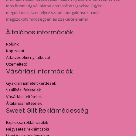
más finomság vállalatod arculatához igazítva. Egyedi
megoldások, személyre szabott megoldások a már
megszokott minőségben és szakértelemmel.
Általános információk
Rólunk
Kapcsolat
Adatvédelmi nyilatkozat
Üzemeltető
Vásárlási információk
Gyakran ismételt kérdések
Szállítási feltételek
Vásárlási feltételek
Általános feltételek
Sweet Gift Reklámédesség
Expressz reklámcsokik
Négyzetes reklámcsoki
Maxi basic reklámcukor