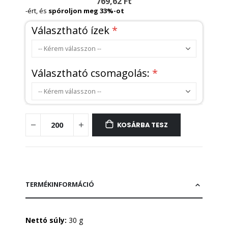
769,62 Ft
-ért, és
spóroljon meg
33
%-ot
Választható ízek
Választható csomagolás:
KOSÁRBA TESZ
TERMÉKINFORMÁCIÓ
Nettó súly:
30 g