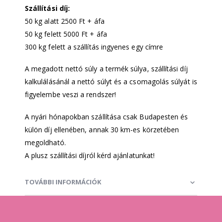
Szállítási díj:
50 kg alatt 2500 Ft + áfa
50 kg felett 5000 Ft + áfa
300 kg felett a szállítás ingyenes egy címre
A megadott nettó súly a termék súlya, szállítási díj
kalkulálásánál a nettó súlyt és a csomagolás súlyát is
figyelembe veszi a rendszer!
A nyári hónapokban szállítása csak Budapesten és
külön díj ellenében, annak 30 km-es körzetében
megoldható.
A plusz szállítási díjról kérd ajánlatunkat!
TOVÁBBI INFORMÁCIÓK