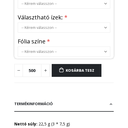
Választható ízek:
Fólia színe
KOSÁRBA TESZ
TERMÉKINFORMÁCIÓ
Nettó súly:
22,5 g (3 * 7,5 g)