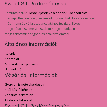
Sweet Gift Reklámédesség
Bemutatkozik
A Hónap Ajándéka ajándékküldő szolgálat
új
márkája. Reklámcsoki, reklámcukor, nyalókák, kekszek és sok
más finomság vállalatod arculatához igazítva. Egyedi
megoldások, személyre szabott megoldások a már
megszokott minőségben és szakértelemmel.
Általános információk
Rólunk
Kapcsolat
Adatvédelmi nyilatkozat
Üzemeltető
Vásárlási információk
Gyakran ismételt kérdések
Szállítási feltételek
Vásárlási feltételek
Általános feltételek
Sweet Gift Reklámédesség