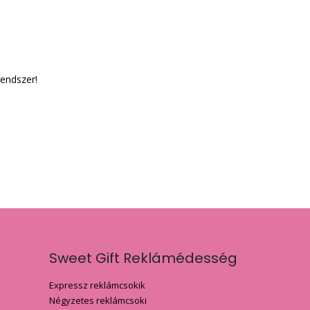
rendszer!
Sweet Gift Reklámédesség
Expressz reklámcsokik
Négyzetes reklámcsoki