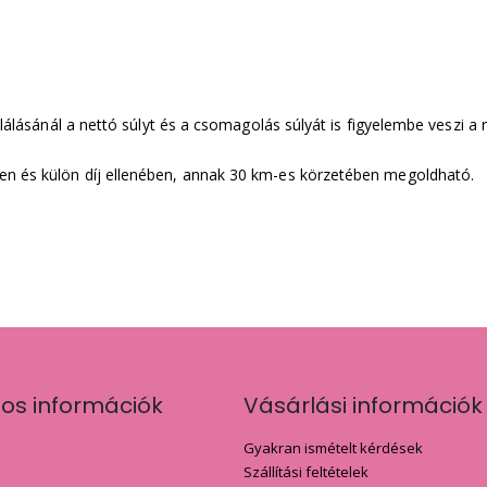
ulálásánál a nettó súlyt és a csomagolás súlyát is figyelembe veszi a 
en és külön díj ellenében, annak 30 km-es körzetében megoldható.
nos információk
Vásárlási információk
Gyakran ismételt kérdések
Szállítási feltételek