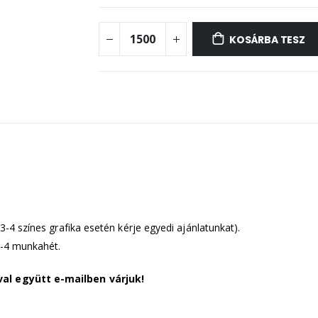
KOSÁRBA TESZ
3-4 színes grafika esetén kérje egyedi ajánlatunkat).
-4 munkahét.
al együtt e-mailben várjuk!