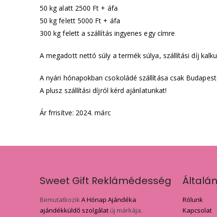
50 kg alatt 2500 Ft + áfa
50 kg felett 5000 Ft + áfa
300 kg felett a szállítás ingyenes egy címre
A megadott nettó súly a termék súlya, szállítási díj kalk
A nyári hónapokban csokoládé szállítása csak Budapest
A plusz szállítási díjról kérd ajánlatunkat!
Ár frrisítve: 2024. márc
Sweet Gift Reklámédesség
Általá
Bemutatkozik
A Hónap Ajándéka
Rólunk
ajándékküldő szolgálat
új márkája.
Kapcsolat