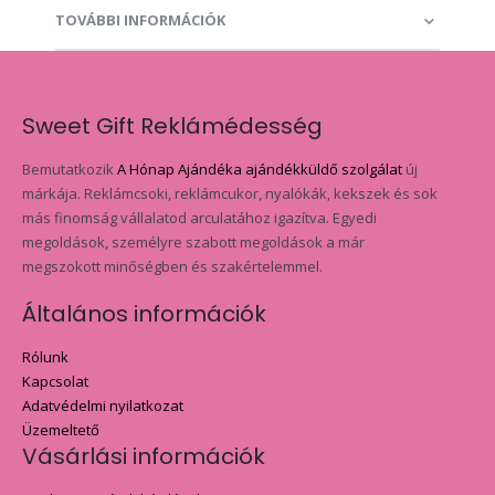
TOVÁBBI INFORMÁCIÓK
Sweet Gift Reklámédesség
Bemutatkozik
A Hónap Ajándéka ajándékküldő szolgálat
új
márkája. Reklámcsoki, reklámcukor, nyalókák, kekszek és sok
más finomság vállalatod arculatához igazítva. Egyedi
megoldások, személyre szabott megoldások a már
megszokott minőségben és szakértelemmel.
Általános információk
Rólunk
Kapcsolat
Adatvédelmi nyilatkozat
Üzemeltető
Vásárlási információk