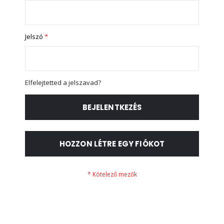
Jelszó
Elfelejtetted a jelszavad?
BEJELENTKEZÉS
HOZZON LÉTRE EGY FIÓKOT