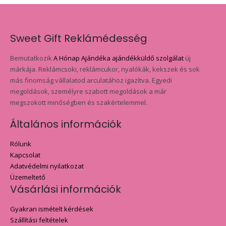
Sweet Gift Reklámédesség
Bemutatkozik
A Hónap Ajándéka ajándékküldő szolgálat
új
márkája. Reklámcsoki, reklámcukor, nyalókák, kekszek és sok
más finomság vállalatod arculatához igazítva. Egyedi
megoldások, személyre szabott megoldások a már
megszokott minőségben és szakértelemmel.
Általános információk
Rólunk
Kapcsolat
Adatvédelmi nyilatkozat
Üzemeltető
Vásárlási információk
Gyakran ismételt kérdések
Szállítási feltételek