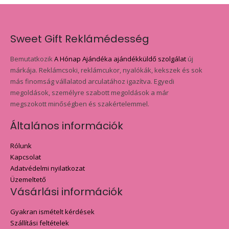
Sweet Gift Reklámédesség
Bemutatkozik
A Hónap Ajándéka ajándékküldő szolgálat
új
márkája. Reklámcsoki, reklámcukor, nyalókák, kekszek és sok
más finomság vállalatod arculatához igazítva. Egyedi
megoldások, személyre szabott megoldások a már
megszokott minőségben és szakértelemmel.
Általános információk
Rólunk
Kapcsolat
Adatvédelmi nyilatkozat
Üzemeltető
Vásárlási információk
Gyakran ismételt kérdések
Szállítási feltételek