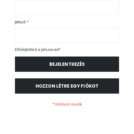
Jelszó
Elfelejtetted a jelszavad?
BEJELENTKEZÉS
HOZZON LÉTRE EGY FIÓKOT