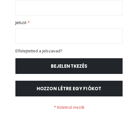
Jelszó
Elfelejtetted a jelszavad?
BEJELENTKEZÉS
HOZZON LÉTRE EGY FIÓKOT