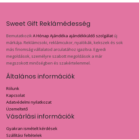
Sweet Gift Reklámédesség
Bemutatkozik
A Hónap Ajándéka ajándékküldő szolgálat
új
márkája. Reklámcsoki, reklámcukor, nyalókák, kekszek és sok
más finomság vállalatod arculatához igazítva. Egyedi
megoldások, személyre szabott megoldások a már
megszokott minőségben és szakértelemmel.
Általános információk
Rólunk
Kapcsolat
Adatvédelmi nyilatkozat
Üzemeltető
Vásárlási információk
Gyakran ismételt kérdések
Szállítási feltételek