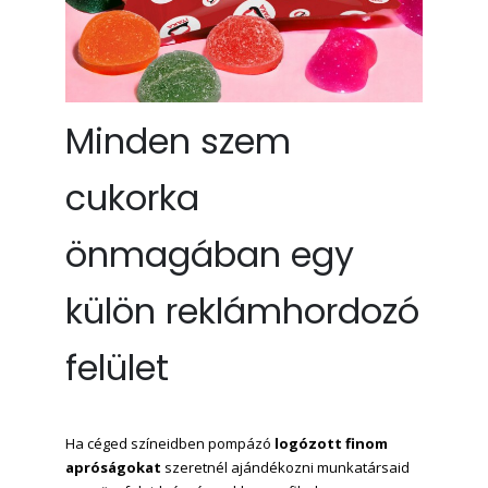
Minden szem
cukorka
önmagában egy
külön reklámhordozó
felület
Ha céged színeidben pompázó
logózott finom
apróságokat
szeretnél ajándékozni munkatársaid