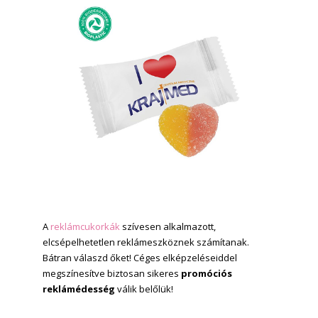
A
reklámcukorkák
szívesen alkalmazott,
elcsépelhetetlen reklámeszköznek számítanak.
Bátran válaszd őket! Céges elképzeléseiddel
megszínesítve biztosan sikeres
promóciós
reklámédesség
válik belőlük!