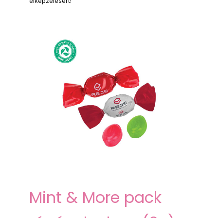
elképzelésért!
Mint & More
pack