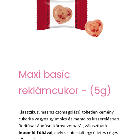
Maxi
basic
reklámcukor - (5g)
Klasszikus, masnis csomagolású, töltetlen kemény
cukorka vegyes gyümölcs és mentolos kiszerelésben.
Borítása ráadásul környezetbarát, választható
lebomló fóliával
, mely szinte kiált egy ötletes céges